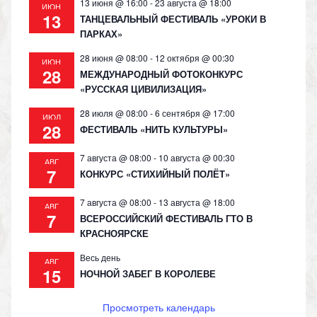
13 июня @ 16:00
-
23 августа @ 18:00
ИЮН
13
ТАНЦЕВАЛЬНЫЙ ФЕСТИВАЛЬ «УРОКИ В
ПАРКАХ»
28 июня @ 08:00
-
12 октября @ 00:30
ИЮН
28
МЕЖДУНАРОДНЫЙ ФОТОКОНКУРС
«РУССКАЯ ЦИВИЛИЗАЦИЯ»
28 июля @ 08:00
-
6 сентября @ 17:00
ИЮЛ
28
ФЕСТИВАЛЬ «НИТЬ КУЛЬТУРЫ»
7 августа @ 08:00
-
10 августа @ 00:30
АВГ
7
КОНКУРС «СТИХИЙНЫЙ ПОЛЁТ»
7 августа @ 08:00
-
13 августа @ 18:00
АВГ
7
ВСЕРОССИЙСКИЙ ФЕСТИВАЛЬ ГТО В
КРАСНОЯРСКЕ
Весь день
АВГ
15
НОЧНОЙ ЗАБЕГ В КОРОЛЕВЕ
Просмотреть календарь