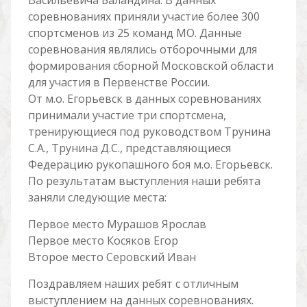
Васильевича Баландина. В данных
соревнованиях приняли участие более 300
спортсменов из 25 команд МО. Данные
соревнования являлись отборочными для
формирования сборной Московской области
для участия в Первенстве России.
От м.о. Егорьевск в данных соревнованиях
принимали участие три спортсмена,
тренирующиеся под руководством Трунина
С.А., Трунина Д.С., представляющиеся
Федерацию рукопашного боя м.о. Егорьевск.
По результатам выступления наши ребята
заняли следующие места:
Первое место Мурашов Ярослав
Первое место Косяков Егор
Второе место Серовский Иван
Поздравляем наших ребят с отличным
выступлением на данных соревнованиях.