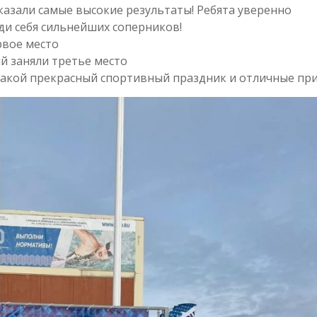
казали самые высокие результаты! Ребята уверенно
ди себя сильнейших соперников!
рвое место
 заняли третье место
такой прекрасный спортивный праздник и отличные при