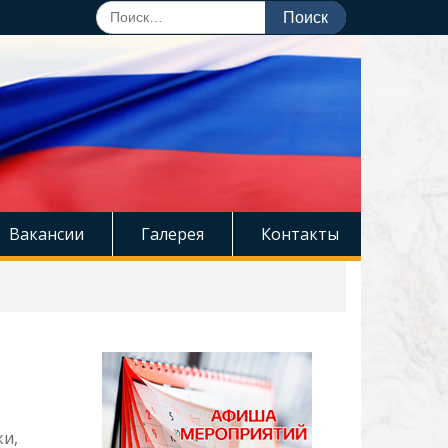
Поиск
по:
Вакансии
Галерея
Контакты
ки,