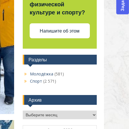
физической
культуре и спорту?
Напишите об этом
Разделы
Молодёжка
(581)
Спорт
(2 571)
Архив
Архив