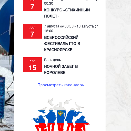
АВГ
00:30
7
КОНКУРС «СТИХИЙНЫЙ
ПОЛЁТ»
7 августа @ 08:00
-
13 августа @
АВГ
18:00
7
ВСЕРОССИЙСКИЙ
ФЕСТИВАЛЬ ГТО В
КРАСНОЯРСКЕ
Весь день
АВГ
15
НОЧНОЙ ЗАБЕГ В
КОРОЛЕВЕ
Просмотреть календарь