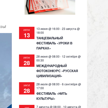
зы!
13 июня @ 16:00
-
23 августа @
ИЮН
18:00
13
ТАНЦЕВАЛЬНЫЙ
ФЕСТИВАЛЬ «УРОКИ В
ПАРКАХ»
28 июня @ 08:00
-
12 октября @
ИЮН
00:30
28
МЕЖДУНАРОДНЫЙ
ФОТОКОНКУРС «РУССКАЯ
ЦИВИЛИЗАЦИЯ»
28 июля @ 08:00
-
6 сентября @
ИЮЛ
17:00
28
ФЕСТИВАЛЬ «НИТЬ
КУЛЬТУРЫ»
7 августа @ 08:00
-
10 августа @