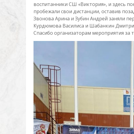
воспитанники СШ «Виктория», и здесь по
пробежали свои дистанции, оставив поза
Звонова Арина и Зубин Андрей заняли пе
Курдюмова Василиса и Шабанкин Дмитрий
Спасибо организаторам мероприятия за 