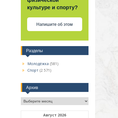
физической
культуре и спорту?
Напишите об этом
Разделы
Молодёжка
(581)
Спорт
(2 571)
Архив
Архив
Август 2026