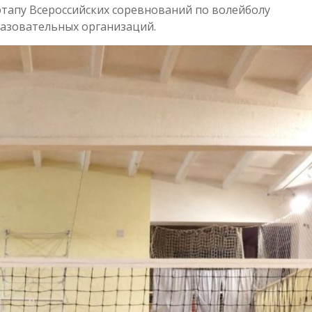
 этапу Всероссийских соревнований по волейболу
азовательных организаций.