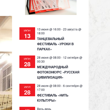
13 июня @ 16:00
-
23 августа @
ИЮН
18:00
13
ТАНЦЕВАЛЬНЫЙ
ФЕСТИВАЛЬ «УРОКИ В
ПАРКАХ»
28 июня @ 08:00
-
12 октября @
ИЮН
00:30
28
МЕЖДУНАРОДНЫЙ
ФОТОКОНКУРС «РУССКАЯ
ЦИВИЛИЗАЦИЯ»
28 июля @ 08:00
-
6 сентября @
ИЮЛ
17:00
28
ФЕСТИВАЛЬ «НИТЬ
КУЛЬТУРЫ»
Весь день