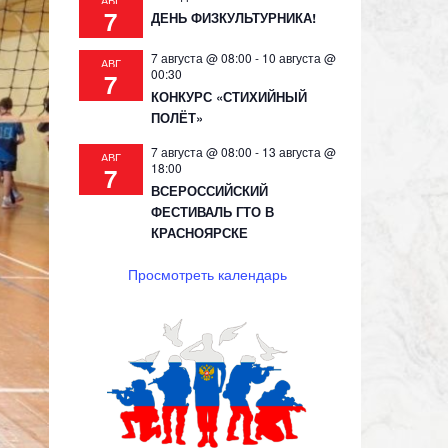
АВГ
7
ДЕНЬ ФИЗКУЛЬТУРНИКА!
7 августа @ 08:00
-
10 августа @
АВГ
00:30
7
КОНКУРС «СТИХИЙНЫЙ
ПОЛЁТ»
7 августа @ 08:00
-
13 августа @
АВГ
18:00
7
ВСЕРОССИЙСКИЙ
ФЕСТИВАЛЬ ГТО В
КРАСНОЯРСКЕ
Просмотреть календарь