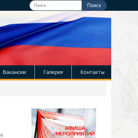
Поиск
по:
Вакансии
Галерея
Контакты
ое