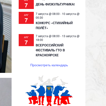
АВГ
7
ДЕНЬ ФИЗКУЛЬТУРНИКА!
7 августа @ 08:00
-
10 августа @
АВГ
00:30
7
КОНКУРС «СТИХИЙНЫЙ
ПОЛЁТ»
7 августа @ 08:00
-
13 августа @
АВГ
18:00
7
ВСЕРОССИЙСКИЙ
ФЕСТИВАЛЬ ГТО В
КРАСНОЯРСКЕ
Просмотреть календарь