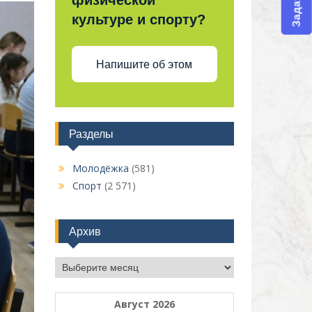
физической
культуре и спорту?
Напишите об этом
Разделы
Молодёжка
(581)
Спорт
(2 571)
Архив
Архив
Август 2026