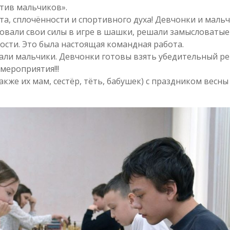
тив мальчиков».
та, сплочённости и спортивного духа! Девчонки и маль
бовали свои силы в игре в шашки, решали замысловатые
ости. Это была настоящая командная работа.
ли мальчики. Девчонки готовы взять убедительный ре
мероприятия!!!
кже их мам, сестёр, тёть, бабушек) с праздником весны