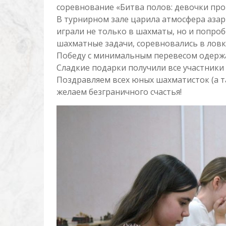
соревнование «Битва полов: девочки про
В турнирном зале царила атмосфера азар
играли не только в шахматы, но и попро
шахматные задачи, соревновались в ловк
Победу с минимальным перевесом одержа
Сладкие подарки получили все участники 
Поздравляем всех юных шахматисток (а та
желаем безграничного счастья!