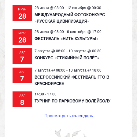
28 июня @ 08:00
-
12 октября @ 00:30
ИЮН
28
МЕЖДУНАРОДНЫЙ ФОТОКОНКУРС
«РУССКАЯ ЦИВИЛИЗАЦИЯ»
28 июля @ 08:00
-
6 сентября @ 17:00
ИЮЛ
28
ФЕСТИВАЛЬ «НИТЬ КУЛЬТУРЫ»
7 августа @ 08:00
-
10 августа @ 00:30
АВГ
7
КОНКУРС «СТИХИЙНЫЙ ПОЛЁТ»
7 августа @ 08:00
-
13 августа @ 18:00
АВГ
7
ВСЕРОССИЙСКИЙ ФЕСТИВАЛЬ ГТО В
КРАСНОЯРСКЕ
14:30
-
17:00
АВГ
8
ТУРНИР ПО ПАРКОВОМУ ВОЛЕЙБОЛУ
Просмотреть календарь