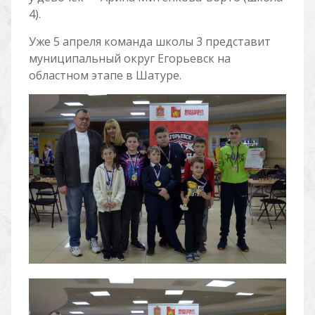
4).
Уже 5 апреля команда школы 3 представит
муниципальный округ Егорьевск на
областном этапе в Шатуре.