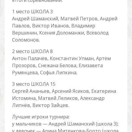
Итоги соревнований:
1 место ШКОЛА 3
Андрей Шаманский, Матвей Петров, Андрей
Павлов, Виктор Иванов, Владимир
Вершинин, Ксения Доломанжи, Всеволод
Соломонов.
2 место ШКОЛА 8
Антон Палачёв, Константин Упман, Артём
Прозоров, Снежана Белова, Елизавета
Румянцева, Софья Липкина.
3 место ШКОЛА 15
Сергей Ананьев, Арсений Ясиков, Екатерина
Истомина, Матвей Леликов, Александр
Липнёв, Виктор Зайцев.
Лучшие игроки турнира:
у мальчиков — Андрей Шаманский (школа 3);
у девочек — Арина Митенкова-Борто (школа