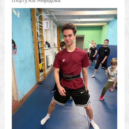
спорту А.Б. Нефедова.