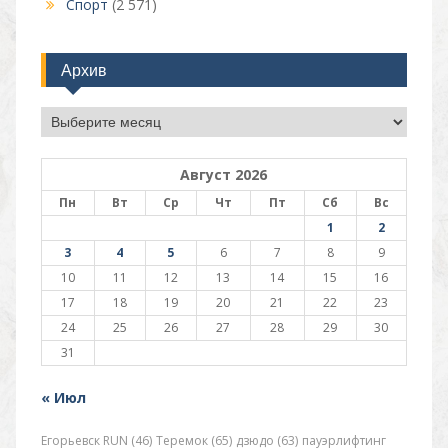
Спорт
(2 571)
Архив
Архив
Август 2026
Пн
Вт
Ср
Чт
Пт
Сб
Вс
1
2
3
4
5
6
7
8
9
10
11
12
13
14
15
16
17
18
19
20
21
22
23
24
25
26
27
28
29
30
31
« Июл
Егорьевск RUN (46)
Теремок (65)
дзюдо (63)
пауэрлифтинг