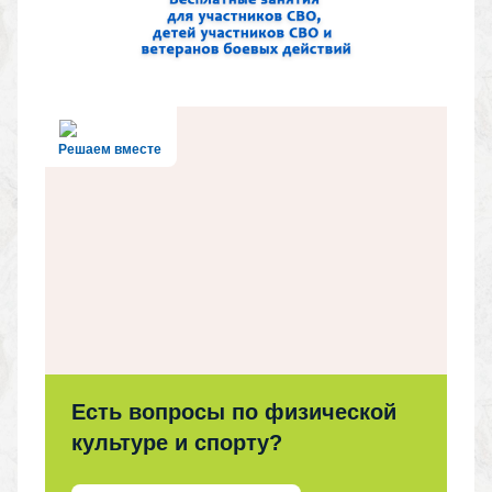
Решаем вместе
Есть вопросы по физической
культуре и спорту?