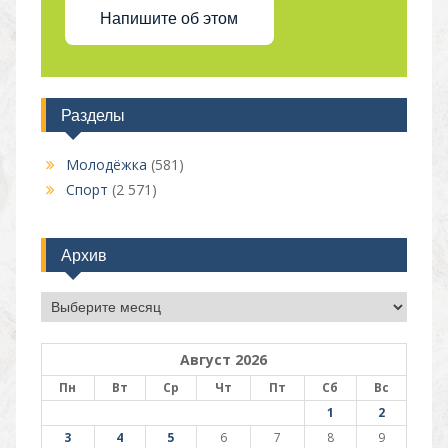
Напишите об этом
Разделы
Молодёжка
(581)
Спорт
(2 571)
Архив
Архив
Август 2026
Пн
Вт
Ср
Чт
Пт
Сб
Вс
1
2
3
4
5
6
7
8
9