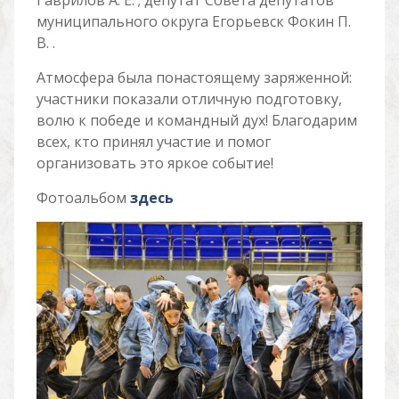
Гаврилов А. Е. ; депутат Совета депутатов
муниципального округа Егорьевск Фокин П.
В. .
Атмосфера была понастоящему заряженной:
участники показали отличную подготовку,
волю к победе и командный дух! Благодарим
всех, кто принял участие и помог
организовать это яркое событие!
Фотоальбом
здесь