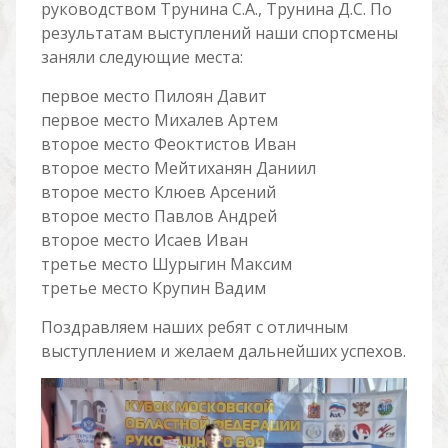
руководством Трунина С.А., Трунина Д.С. По
результатам выступлений наши спортсмены
заняли следующие места:
первое место Пилоян Давит
первое место Михалев Артем
второе место Феоктистов Иван
второе место Мейтиханян Даниил
второе место Клюев Арсений
второе место Павлов Андрей
второе место Исаев Иван
третье место Шурыгин Максим
третье место Крупин Вадим
Поздравляем наших ребят с отличным
выступлением и желаем дальнейших успехов.