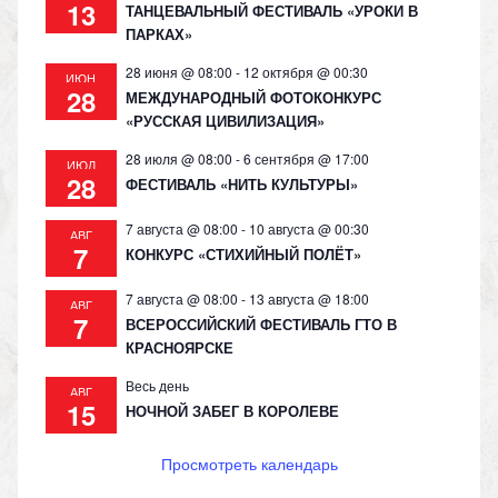
13
ТАНЦЕВАЛЬНЫЙ ФЕСТИВАЛЬ «УРОКИ В
ПАРКАХ»
28 июня @ 08:00
-
12 октября @ 00:30
ИЮН
28
МЕЖДУНАРОДНЫЙ ФОТОКОНКУРС
«РУССКАЯ ЦИВИЛИЗАЦИЯ»
28 июля @ 08:00
-
6 сентября @ 17:00
ИЮЛ
28
ФЕСТИВАЛЬ «НИТЬ КУЛЬТУРЫ»
7 августа @ 08:00
-
10 августа @ 00:30
АВГ
7
КОНКУРС «СТИХИЙНЫЙ ПОЛЁТ»
7 августа @ 08:00
-
13 августа @ 18:00
АВГ
7
ВСЕРОССИЙСКИЙ ФЕСТИВАЛЬ ГТО В
КРАСНОЯРСКЕ
Весь день
АВГ
15
НОЧНОЙ ЗАБЕГ В КОРОЛЕВЕ
Просмотреть календарь