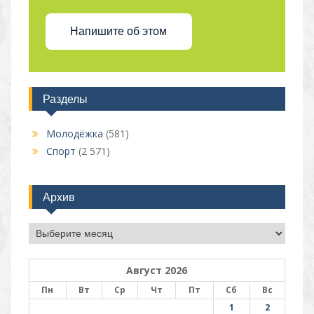
Напишите об этом
Разделы
Молодёжка
(581)
Спорт
(2 571)
Архив
Архив
Август 2026
Пн
Вт
Ср
Чт
Пт
Сб
Вс
1
2