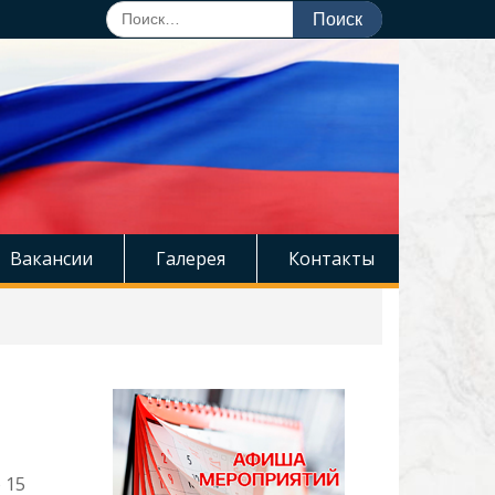
Поиск
по:
Вакансии
Галерея
Контакты
 15