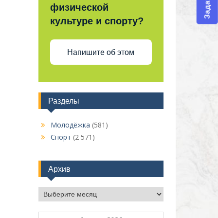
физической
культуре и спорту?
Напишите об этом
Разделы
Молодёжка
(581)
Спорт
(2 571)
Архив
Архив