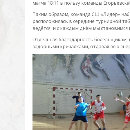
матча 18:11 в пользу команды Егорьевска
Таким образом, команда СШ «Лидер» набр
расположилась в середине турнирной табл
ведётся, и с каждым днём мы становимся 
Отдельная благодарность болельщикам, 
задорными кричалками, отдавая всю эне