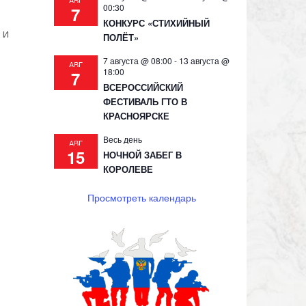
АВГ
00:30
7
КОНКУРС «СТИХИЙНЫЙ
 и
ПОЛЁТ»
7 августа @ 08:00
-
13 августа @
АВГ
18:00
7
ВСЕРОССИЙСКИЙ
ФЕСТИВАЛЬ ГТО В
КРАСНОЯРСКЕ
Весь день
АВГ
15
НОЧНОЙ ЗАБЕГ В
КОРОЛЕВЕ
Просмотреть календарь