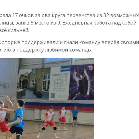
!
ала 17 очков за два круга первенства из 32 возможных
ицы, заняв 5 место из 9. Ежедневная работа над собой
всё сильней.
которые поддерживали и гнали команду вперёд своими
ргию в поддержку любимой команды.