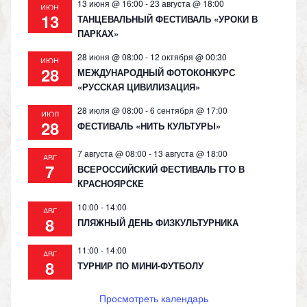
13 июня @ 16:00
-
23 августа @ 18:00
ИЮН
13
ТАНЦЕВАЛЬНЫЙ ФЕСТИВАЛЬ «УРОКИ В
ПАРКАХ»
28 июня @ 08:00
-
12 октября @ 00:30
ИЮН
28
МЕЖДУНАРОДНЫЙ ФОТОКОНКУРС
«РУССКАЯ ЦИВИЛИЗАЦИЯ»
28 июля @ 08:00
-
6 сентября @ 17:00
ИЮЛ
28
ФЕСТИВАЛЬ «НИТЬ КУЛЬТУРЫ»
7 августа @ 08:00
-
13 августа @ 18:00
АВГ
7
ВСЕРОССИЙСКИЙ ФЕСТИВАЛЬ ГТО В
КРАСНОЯРСКЕ
10:00
-
14:00
АВГ
8
ПЛЯЖНЫЙ ДЕНЬ ФИЗКУЛЬТУРНИКА
11:00
-
14:00
АВГ
8
ТУРНИР ПО МИНИ-ФУТБОЛУ
Просмотреть календарь