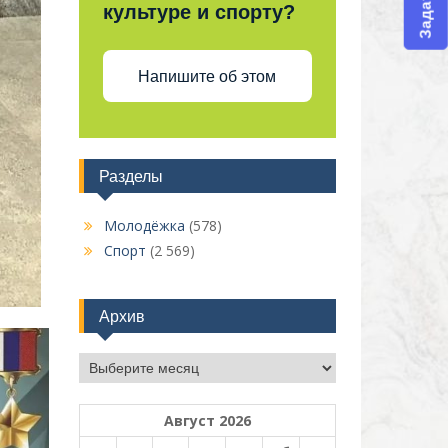
культуре и спорту?
Напишите об этом
Разделы
Молодёжка
(578)
Спорт
(2 569)
Архив
Архив
Август 2026