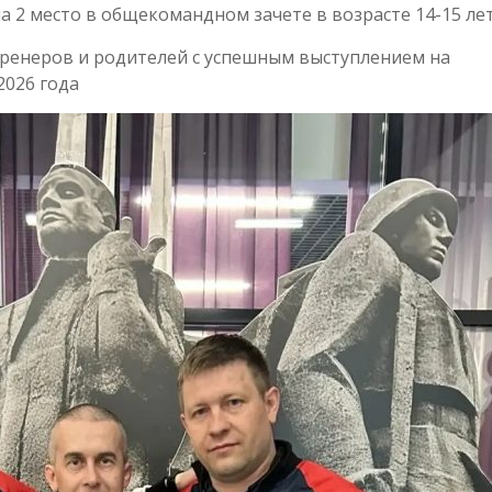
а 2 место в общекомандном зачете в возрасте 14-15 ле
ренеров и родителей с успешным выступлением на
2026 года