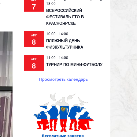
АВГ
т
18:00
7
ВСЕРОССИЙСКИЙ
ФЕСТИВАЛЬ ГТО В
КРАСНОЯРСКЕ
10:00
-
14:00
АВГ
8
ПЛЯЖНЫЙ ДЕНЬ
ФИЗКУЛЬТУРНИКА
11:00
-
14:00
АВГ
8
ТУРНИР ПО МИНИ-ФУТБОЛУ
Просмотреть календарь