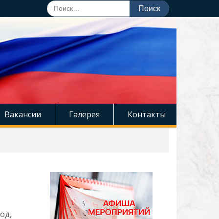
Поиск
по:
Вакансии
Галерея
Контакты
од,