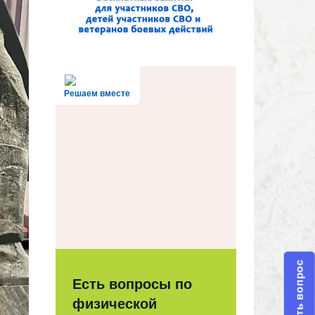
Решаем вместе
Задать вопрос
Есть вопросы по
физической