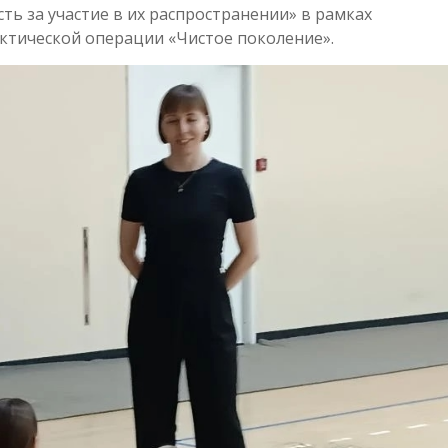
ть за участие в их распространении» в рамках
тической операции «Чистое поколение».