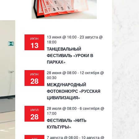
13 июня @ 16:00
-
23 августа @
ИЮН
18:00
13
ТАНЦЕВАЛЬНЫЙ
ФЕСТИВАЛЬ «УРОКИ В
ПАРКАХ»
28 июня @ 08:00
-
12 октября @
ИЮН
00:30
28
МЕЖДУНАРОДНЫЙ
ФОТОКОНКУРС «РУССКАЯ
ЦИВИЛИЗАЦИЯ»
28 июля @ 08:00
-
6 сентября @
ИЮЛ
17:00
28
ФЕСТИВАЛЬ «НИТЬ
КУЛЬТУРЫ»
7 августа @ 08:00
-
10 августа @