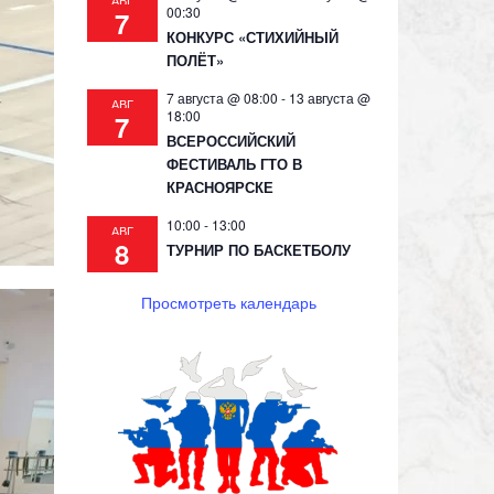
АВГ
00:30
7
КОНКУРС «СТИХИЙНЫЙ
ПОЛЁТ»
7 августа @ 08:00
-
13 августа @
АВГ
18:00
7
ВСЕРОССИЙСКИЙ
ФЕСТИВАЛЬ ГТО В
КРАСНОЯРСКЕ
10:00
-
13:00
АВГ
8
ТУРНИР ПО БАСКЕТБОЛУ
Просмотреть календарь