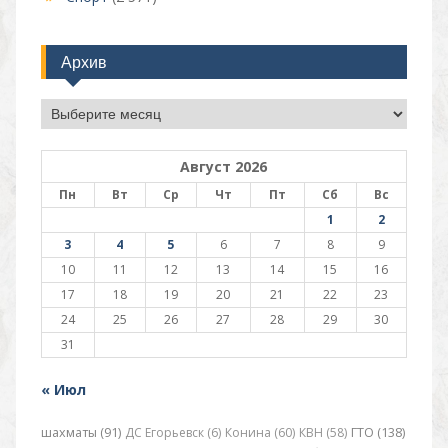
Архив
Архив
Август 2026
Пн
Вт
Ср
Чт
Пт
Сб
Вс
1
2
3
4
5
6
7
8
9
10
11
12
13
14
15
16
17
18
19
20
21
22
23
24
25
26
27
28
29
30
31
« Июл
шахматы (91)
ДС Егорьевск (6)
Конина (60)
КВН (58)
ГТО (138)