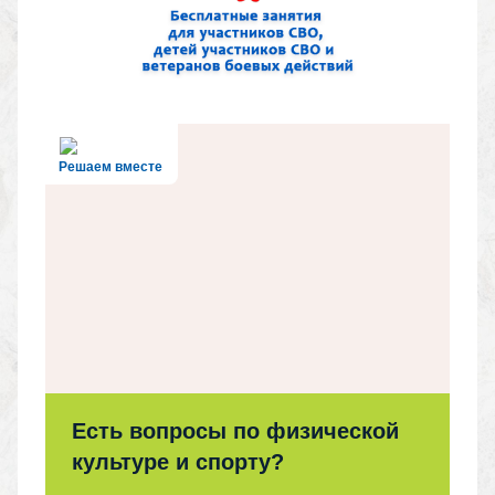
Решаем вместе
Есть вопросы по физической
культуре и спорту?