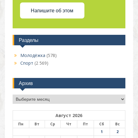
Напишите об этом
Разделы
Молодёжка
(578)
Спорт
(2 569)
Архив
Архив
Август 2026
Пн
Вт
Ср
Чт
Пт
Сб
Вс
1
2