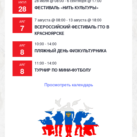
28 июля @ 08:00
-
6 сентября @ 17:00
ИЮЛ
28
ФЕСТИВАЛЬ «НИТЬ КУЛЬТУРЫ»
7 августа @ 08:00
-
13 августа @ 18:00
АВГ
7
ВСЕРОССИЙСКИЙ ФЕСТИВАЛЬ ГТО В
КРАСНОЯРСКЕ
10:00
-
14:00
АВГ
8
ПЛЯЖНЫЙ ДЕНЬ ФИЗКУЛЬТУРНИКА
11:00
-
14:00
АВГ
8
ТУРНИР ПО МИНИ-ФУТБОЛУ
Просмотреть календарь