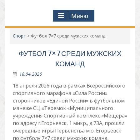
Меню
Спорт
>
Футбол 7×7 среди мужских команд
ФУТБОЛ 7×7 СРЕДИ МУЖСКИХ
КОМАНД
18.04.2026
18 апреля 2026 года в рамках Всероссийского
спортивного марафона «Сила России»
сторонников «Единой России» в футбольном
манеже СЦ «Теремок «Муниципального
учреждения Спортивный комплекс «Мещера»
по адресу г.Егорьевск, 1 микр., д.73А, прошли
очередные игры Первенства м.о. Егорьевск
по футболу 7×7 среди мужских команд.