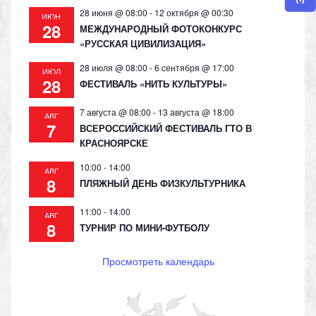
28 июня @ 08:00
-
12 октября @ 00:30
ИЮН
28
МЕЖДУНАРОДНЫЙ ФОТОКОНКУРС
«РУССКАЯ ЦИВИЛИЗАЦИЯ»
28 июля @ 08:00
-
6 сентября @ 17:00
ИЮЛ
28
ФЕСТИВАЛЬ «НИТЬ КУЛЬТУРЫ»
7 августа @ 08:00
-
13 августа @ 18:00
АВГ
7
ВСЕРОССИЙСКИЙ ФЕСТИВАЛЬ ГТО В
КРАСНОЯРСКЕ
10:00
-
14:00
АВГ
8
ПЛЯЖНЫЙ ДЕНЬ ФИЗКУЛЬТУРНИКА
11:00
-
14:00
АВГ
8
ТУРНИР ПО МИНИ-ФУТБОЛУ
Просмотреть календарь