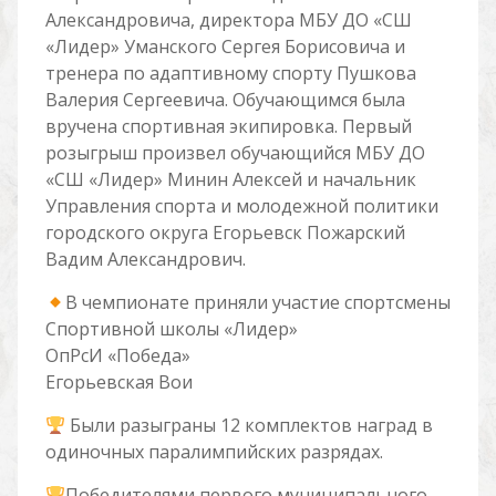
Александровича, директора МБУ ДО «СШ
«Лидер» Уманского Сергея Борисовича и
тренера по адаптивному спорту Пушкова
Валерия Сергеевича. Обучающимся была
вручена спортивная экипировка. Первый
розыгрыш произвел обучающийся МБУ ДО
«СШ «Лидер» Минин Алексей и начальник
Управления спорта и молодежной политики
городского округа Егорьевск Пожарский
Вадим Александрович.
В чемпионате приняли участие спортсмены
Спортивной школы «Лидер»
ОпРсИ «Победа»
Егорьевская Вои
Были разыграны 12 комплектов наград в
одиночных паралимпийских разрядах.
Победителями первого муниципального