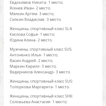
Евдокимов Никита- 1 место;
Ясенев Иван- 2 место;
Мялкин Артём- 3 место;
Силкин Владислав- 3 место.
Женщины, спортивный класс SL4:
Кислова Софья- 1 место;
Юдина Алина- 2 место.
Мужчины, спортивный класс SU5:
Антоненко Илья- 1 место;
Васин Андрей- 2 место;
Маркин Кирилл- 3 место;
Ведерников Александр- 3 место.
Женщины, спортивный класс SU5:
Топоркова Маргарита- 1 место.
Женщины, спортивный класс SH6:
Соловьева Анастасия- 1 место;