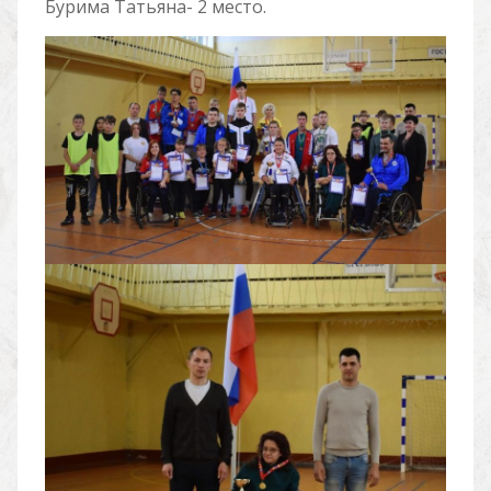
Бурима Татьяна- 2 место.