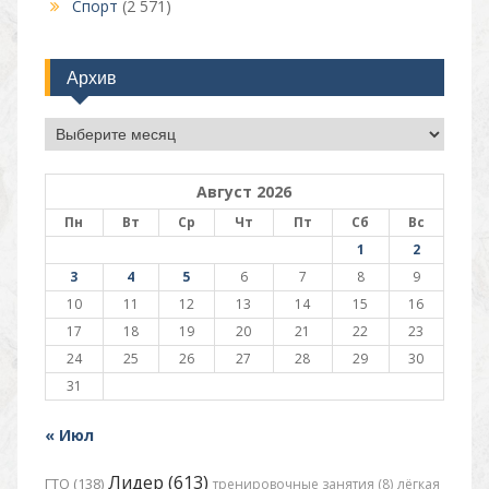
Спорт
(2 571)
Архив
Архив
Август 2026
Пн
Вт
Ср
Чт
Пт
Сб
Вс
1
2
3
4
5
6
7
8
9
10
11
12
13
14
15
16
17
18
19
20
21
22
23
24
25
26
27
28
29
30
31
« Июл
Лидер (613)
ГТО (138)
тренировочные занятия (8)
лёгкая