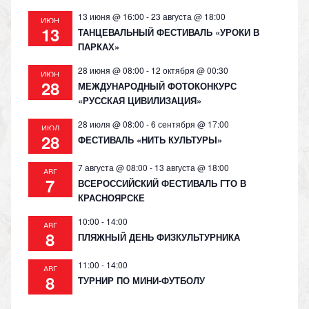
13 июня @ 16:00
-
23 августа @ 18:00
ИЮН
13
ТАНЦЕВАЛЬНЫЙ ФЕСТИВАЛЬ «УРОКИ В
ПАРКАХ»
28 июня @ 08:00
-
12 октября @ 00:30
ИЮН
28
МЕЖДУНАРОДНЫЙ ФОТОКОНКУРС
«РУССКАЯ ЦИВИЛИЗАЦИЯ»
28 июля @ 08:00
-
6 сентября @ 17:00
ИЮЛ
28
ФЕСТИВАЛЬ «НИТЬ КУЛЬТУРЫ»
7 августа @ 08:00
-
13 августа @ 18:00
АВГ
7
ВСЕРОССИЙСКИЙ ФЕСТИВАЛЬ ГТО В
КРАСНОЯРСКЕ
10:00
-
14:00
АВГ
8
ПЛЯЖНЫЙ ДЕНЬ ФИЗКУЛЬТУРНИКА
11:00
-
14:00
АВГ
8
ТУРНИР ПО МИНИ-ФУТБОЛУ