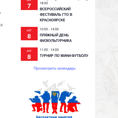
АВГ
18:00
7
ВСЕРОССИЙСКИЙ
ь
ФЕСТИВАЛЬ ГТО В
КРАСНОЯРСКЕ
ся
10:00
-
14:00
АВГ
8
ПЛЯЖНЫЙ ДЕНЬ
ФИЗКУЛЬТУРНИКА
11:00
-
14:00
АВГ
8
ТУРНИР ПО МИНИ-ФУТБОЛУ
Просмотреть календарь