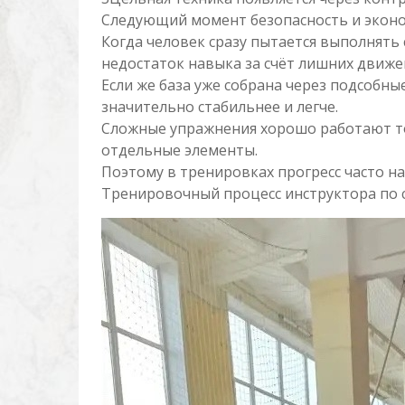
Следующий момент безопасность и экон
Когда человек сразу пытается выполнять
недостаток навыка за счёт лишних движе
Если же база уже собрана через подсобн
значительно стабильнее и легче.
Сложные упражнения хорошо работают тог
отдельные элементы.
Поэтому в тренировках прогресс часто нач
Тренировочный процесс инструктора по с