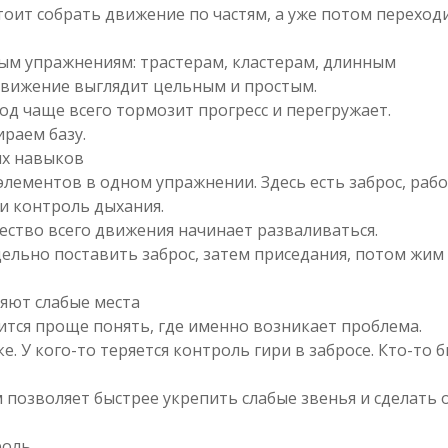
тоит собрать движение по частям, а уже потом переход
ым упражнениям: трастерам, кластерам, длинным
движение выглядит цельным и простым.
д чаще всего тормозит прогресс и перегружает.
раем базу.
их навыков
 элементов в одном упражнении. Здесь есть заброс, раб
 и контроль дыхания.
чество всего движения начинает разваливаться.
ельно поставить заброс, затем приседания, потом жим
яют слабые места
ится проще понять, где именно возникает проблема.
ке. У кого-то теряется контроль гири в забросе. Кто-то 
позволяет быстрее укрепить слабые звенья и сделать
роль