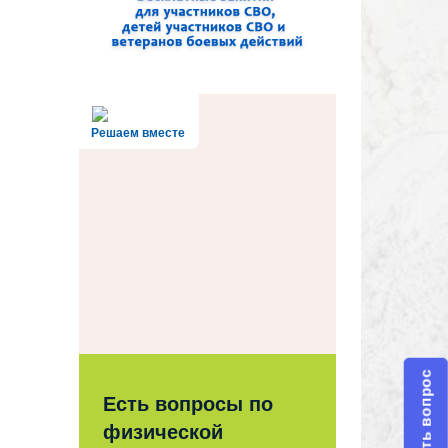
Решаем вместе
Задать вопрос
Есть вопросы по
физической