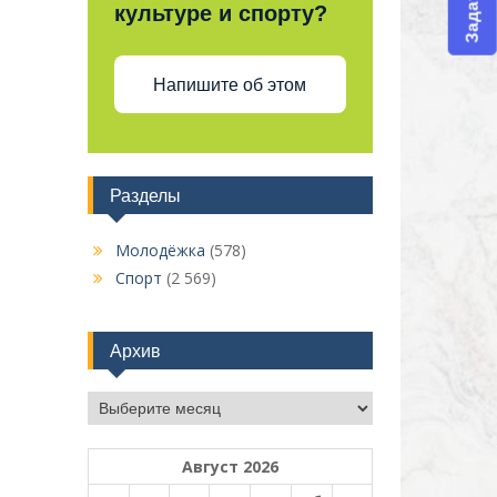
культуре и спорту?
Напишите об этом
Разделы
Молодёжка
(578)
Спорт
(2 569)
Архив
Архив
Август 2026