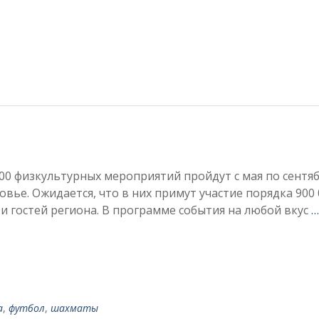
00 физкультурных мероприятий пройдут с мая по сентя
вье. Ожидается, что в них примут участие порядка 900 
и гостей региона. В программе события на любой вкус
…
а
,
футбол
,
шахматы