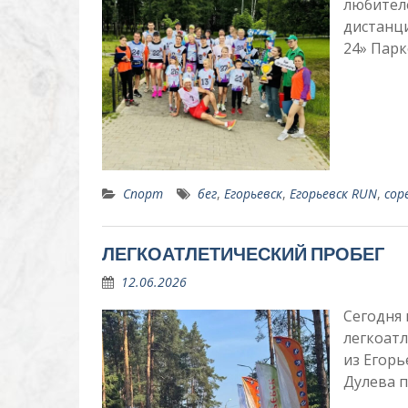
любителе
дистанц
24» Парк
Спорт
бег
,
Егорьевск
,
Егорьевск RUN
,
сор
ЛЕГКОАТЛЕТИЧЕСКИЙ ПРОБЕГ
12.06.2026
Сегодня 
легкоатл
из Егорь
Дулева 