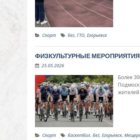
Спорт
бег
,
ГТО
,
Егорьевск
ФИЗКУЛЬТУРНЫЕ МЕРОПРИЯТИЯ
25.05.2026
Более 30
Подмоско
жителей 
Спорт
баскетбол
,
бег
,
Егорьевск
,
Мещер