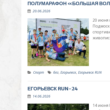
ПОЛУМАРАФОН «БОЛЬШАЯ ВО
20.06.2026
20 июня 
Подмоск
спортивн
живопис
Спорт
бег
,
Егорьевск
,
Егорьевск RUN
ЕГОРЬЕВСК RUN-24
14.06.2026
14 июня 