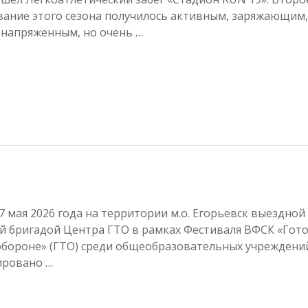
вание этого сезона получилось активным, заряжающим,
 напряженным, но очень
…
27 мая 2026 года на территории м.о. Егорьевск выездной
й бригадой Центра ГТО в рамках Фестиваля ВФСК «Гото
 обороне» (ГТО) среди общеобразовательных учреждени
ировано
…