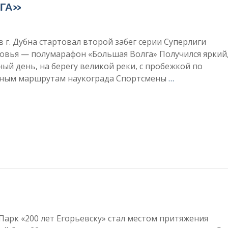
ЛГА»
в г. Дубна стартовал второй забег серии Суперлиги
овья — полумарафон «Большая Волга» Получился яркий
ый день, на берегу великой реки, с пробежкой по
ным маршрутам наукограда Спортсмены
…
Парк «200 лет Егорьевску» стал местом притяжения