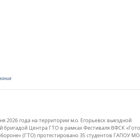
вания
ня 2026 года на территории м.о. Егорьевск выездной
й бригадой Центра ГТО в рамках Фестиваля ВФСК «Гото
обороне» (ГТО) протестировано 35 студентов ГАПОУ МО