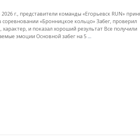
а 2026 г., представители команды «Егорьевск RUN» прин
в соревновании «Бронницкое кольцо» Забег, проверил
, характер, и показал хороший результат Все получили
аемые эмоции Основной забег на 5
…