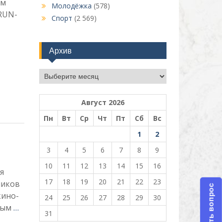
км
Молодёжка
(578)
RUN-
Спорт
(2 569)
Архив
Архив
Август 2026
Пн
Вт
Ср
Чт
Пт
Сб
Вс
1
2
3
4
5
6
7
8
9
10
11
12
13
14
15
16
я
17
18
19
20
21
22
23
ников
Задать вопрос
кино-
24
25
26
27
28
29
30
нным
…
31