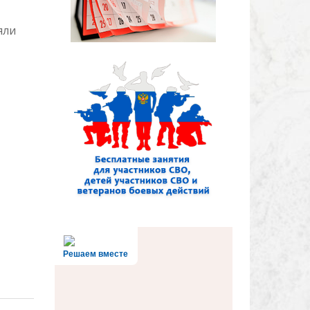
яли
Решаем вместе