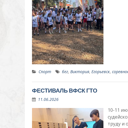
Спорт
бег
,
Виктория
,
Егорьевск
,
соревно
ФЕСТИВАЛЬ ВФСК ГТО
11.06.2026
10-11 ию
судейско
труду и 