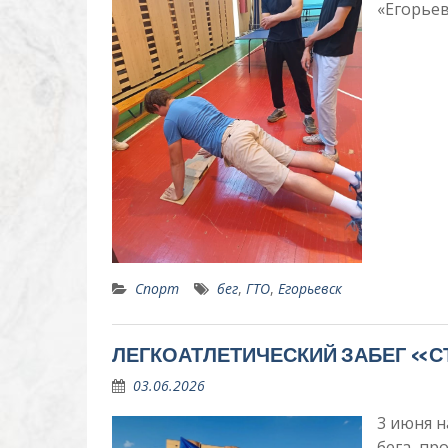
«Егорье
Спорт
бег
,
ГТО
,
Егорьевск
ЛЕГКОАТЛЕТИЧЕСКИЙ ЗАБЕГ «С
03.06.2026
3 июня 
бега, пр