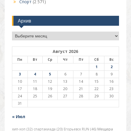
Спорт
(2 571)
Архив
Архив
Август 2026
Пн
Вт
Ср
Чт
Пт
Сб
Вс
1
2
3
4
5
6
7
8
9
10
11
12
13
14
15
16
17
18
19
20
21
22
23
24
25
26
27
28
29
30
31
« Июл
хип-хоп (32)
спартакиада (20)
Егорьевск RUN (46)
Мещера