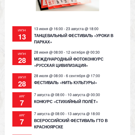
13 июня @ 16:00
-
23 августа @ 18:00
ИЮН
13
ТАНЦЕВАЛЬНЫЙ ФЕСТИВАЛЬ «УРОКИ В
ПАРКАХ»
28 июня @ 08:00
-
12 октября @ 00:30
ИЮН
28
МЕЖДУНАРОДНЫЙ ФОТОКОНКУРС
«РУССКАЯ ЦИВИЛИЗАЦИЯ»
28 июля @ 08:00
-
6 сентября @ 17:00
ИЮЛ
28
ФЕСТИВАЛЬ «НИТЬ КУЛЬТУРЫ»
7 августа @ 08:00
-
10 августа @ 00:30
АВГ
7
КОНКУРС «СТИХИЙНЫЙ ПОЛЁТ»
7 августа @ 08:00
-
13 августа @ 18:00
АВГ
7
ВСЕРОССИЙСКИЙ ФЕСТИВАЛЬ ГТО В
КРАСНОЯРСКЕ