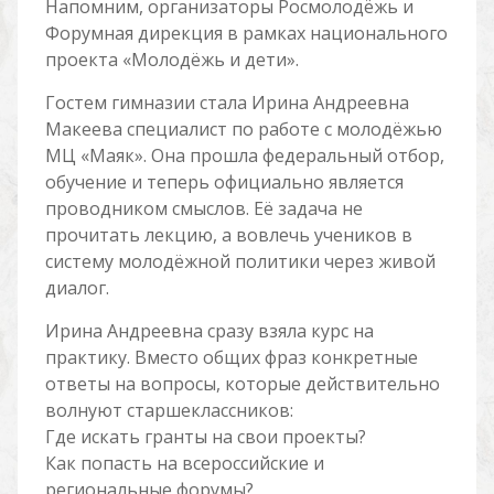
Напомним, организаторы Росмолодёжь и
Форумная дирекция в рамках национального
проекта «Молодёжь и дети».
Гостем гимназии стала Ирина Андреевна
Макеева специалист по работе с молодёжью
МЦ «Маяк». Она прошла федеральный отбор,
обучение и теперь официально является
проводником смыслов. Её задача не
прочитать лекцию, а вовлечь учеников в
систему молодёжной политики через живой
диалог.
Ирина Андреевна сразу взяла курс на
практику. Вместо общих фраз конкретные
ответы на вопросы, которые действительно
волнуют старшеклассников:
Где искать гранты на свои проекты?
Как попасть на всероссийские и
региональные форумы?