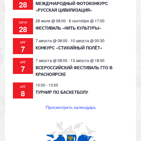
28
МЕЖДУНАРОДНЫЙ ФОТОКОНКУРС
«РУССКАЯ ЦИВИЛИЗАЦИЯ»
28 июля @ 08:00
-
6 сентября @ 17:00
ИЮЛ
28
ФЕСТИВАЛЬ «НИТЬ КУЛЬТУРЫ»
7 августа @ 08:00
-
10 августа @ 00:30
АВГ
7
КОНКУРС «СТИХИЙНЫЙ ПОЛЁТ»
7 августа @ 08:00
-
13 августа @ 18:00
АВГ
7
ВСЕРОССИЙСКИЙ ФЕСТИВАЛЬ ГТО В
КРАСНОЯРСКЕ
10:00
-
13:00
АВГ
8
ТУРНИР ПО БАСКЕТБОЛУ
Просмотреть календарь