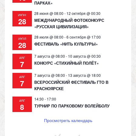
ПАРКАХ»
28 июня @ 08:00
-
12 октября @ 00:30
ИЮН
28
МЕЖДУНАРОДНЫЙ ФОТОКОНКУРС
«РУССКАЯ ЦИВИЛИЗАЦИЯ»
28 июля @ 08:00
-
6 сентября @ 17:00
ИЮЛ
28
ФЕСТИВАЛЬ «НИТЬ КУЛЬТУРЫ»
7 августа @ 08:00
-
10 августа @ 00:30
АВГ
7
КОНКУРС «СТИХИЙНЫЙ ПОЛЁТ»
7 августа @ 08:00
-
13 августа @ 18:00
АВГ
7
ВСЕРОССИЙСКИЙ ФЕСТИВАЛЬ ГТО В
КРАСНОЯРСКЕ
14:30
-
17:00
АВГ
8
ТУРНИР ПО ПАРКОВОМУ ВОЛЕЙБОЛУ
Просмотреть календарь