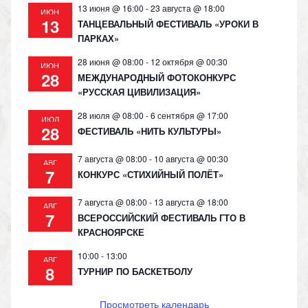
13 июня @ 16:00
-
23 августа @ 18:00
ИЮН
13
ТАНЦЕВАЛЬНЫЙ ФЕСТИВАЛЬ «УРОКИ В
ПАРКАХ»
28 июня @ 08:00
-
12 октября @ 00:30
ИЮН
28
МЕЖДУНАРОДНЫЙ ФОТОКОНКУРС
«РУССКАЯ ЦИВИЛИЗАЦИЯ»
28 июля @ 08:00
-
6 сентября @ 17:00
ИЮЛ
28
ФЕСТИВАЛЬ «НИТЬ КУЛЬТУРЫ»
7 августа @ 08:00
-
10 августа @ 00:30
АВГ
7
КОНКУРС «СТИХИЙНЫЙ ПОЛЁТ»
7 августа @ 08:00
-
13 августа @ 18:00
АВГ
7
ВСЕРОССИЙСКИЙ ФЕСТИВАЛЬ ГТО В
КРАСНОЯРСКЕ
10:00
-
13:00
АВГ
8
ТУРНИР ПО БАСКЕТБОЛУ
Просмотреть календарь