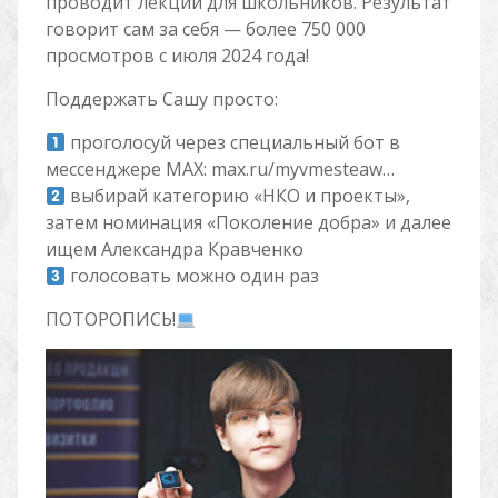
проводит лекции для школьников. Результат
говорит сам за себя — более 750 000
просмотров с июля 2024 года!
Поддержать Сашу просто:
проголосуй через специальный бот в
мессенджере MAX: max.ru/myvmesteaw…
выбирай категорию «НКО и проекты»,
затем номинация «Поколение добра» и далее
ищем Александра Кравченко
голосовать можно один раз
ПОТОРОПИСЬ!