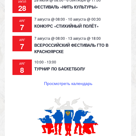
ИЮЛ
28
ФЕСТИВАЛЬ «НИТЬ КУЛЬТУРЫ»
7 августа @ 08:00
-
10 августа @ 00:30
АВГ
7
КОНКУРС «СТИХИЙНЫЙ ПОЛЁТ»
7 августа @ 08:00
-
13 августа @ 18:00
АВГ
7
ВСЕРОССИЙСКИЙ ФЕСТИВАЛЬ ГТО В
КРАСНОЯРСКЕ
10:00
-
13:00
АВГ
8
ТУРНИР ПО БАСКЕТБОЛУ
Просмотреть календарь