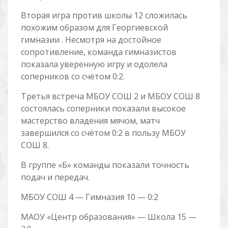
Вторая игра против школы 12 сложилась
похожим образом для Георгиевской
гимназии . Несмотря на достойное
сопротивление, команда гимназистов
показала уверенную игру и одолела
соперников со счётом 0:2.
Третья встреча МБОУ СОШ 2 и МБОУ СОШ 8
состоялась соперники показали высокое
мастерство владения мячом, матч
завершился со счётом 0:2 в пользу МБОУ
СОШ 8.
В группе «Б» команды показали точность
подач и передач.
МБОУ СОШ 4 — Гимназия 10 — 0:2
МАОУ «Центр образования» — Школа 15 —