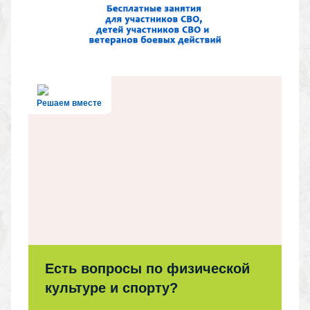
Решаем вместе
Есть вопросы по физической
культуре и спорту?