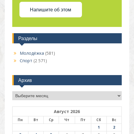
Напишите об этом
Разделы
Молодёжка
(581)
Спорт
(2 571)
Архив
Архив
Август 2026
Пн
Вт
Ср
Чт
Пт
Сб
Вс
1
2