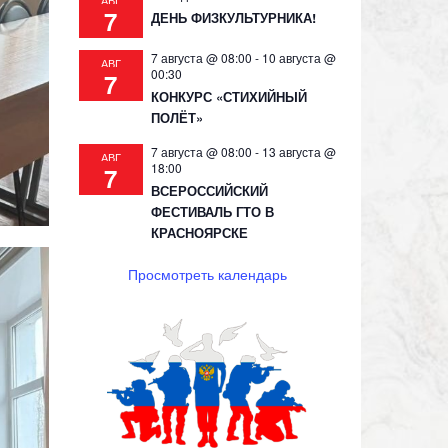
АВГ
7
ДЕНЬ ФИЗКУЛЬТУРНИКА!
7 августа @ 08:00
-
10 августа @
АВГ
00:30
7
КОНКУРС «СТИХИЙНЫЙ
ПОЛЁТ»
7 августа @ 08:00
-
13 августа @
АВГ
18:00
7
ВСЕРОССИЙСКИЙ
ФЕСТИВАЛЬ ГТО В
КРАСНОЯРСКЕ
Просмотреть календарь