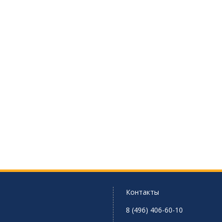
Контакты
8 (496) 406-60-10