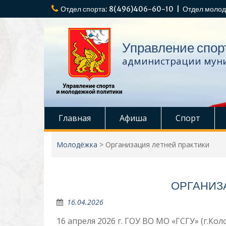
Перейти
Отдел спорта: 8(496)406-60-10 | Отдел молод
к
содержимому
Управление спор
администрации муни
Главная
Афиша
Спорт
Молодёжка
>
Организация летней практики
ОРГАНИЗ
16.04.2026
16 апреля 2026 г. ГОУ ВО МО «ГСГУ» (г.Ко