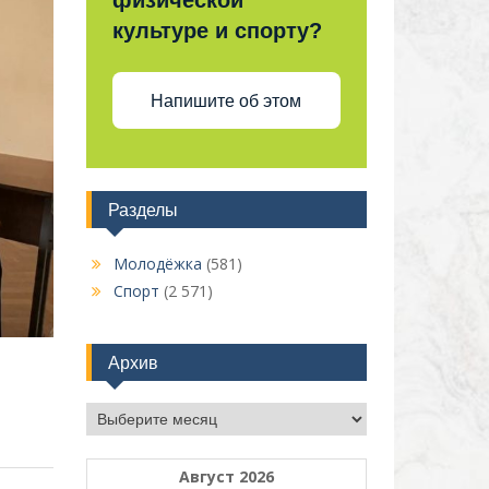
физической
культуре и спорту?
Напишите об этом
Разделы
Молодёжка
(581)
Спорт
(2 571)
Архив
Архив
Август 2026