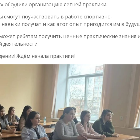
» обсудили организацию летней практики.
ы смогут поучаствовать в работе спортивно-
 навыки получат и как этот опыт пригодится им в буду
может ребятам получить ценные практические знания 
 деятельности.
ждении! Ждём начала практики!