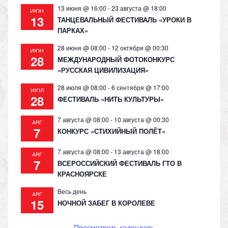
13 июня @ 16:00
-
23 августа @ 18:00
ИЮН
13
ТАНЦЕВАЛЬНЫЙ ФЕСТИВАЛЬ «УРОКИ В
ПАРКАХ»
28 июня @ 08:00
-
12 октября @ 00:30
ИЮН
28
МЕЖДУНАРОДНЫЙ ФОТОКОНКУРС
«РУССКАЯ ЦИВИЛИЗАЦИЯ»
28 июля @ 08:00
-
6 сентября @ 17:00
ИЮЛ
28
ФЕСТИВАЛЬ «НИТЬ КУЛЬТУРЫ»
7 августа @ 08:00
-
10 августа @ 00:30
АВГ
7
КОНКУРС «СТИХИЙНЫЙ ПОЛЁТ»
7 августа @ 08:00
-
13 августа @ 18:00
АВГ
7
ВСЕРОССИЙСКИЙ ФЕСТИВАЛЬ ГТО В
КРАСНОЯРСКЕ
Весь день
АВГ
15
НОЧНОЙ ЗАБЕГ В КОРОЛЕВЕ
Просмотреть календарь