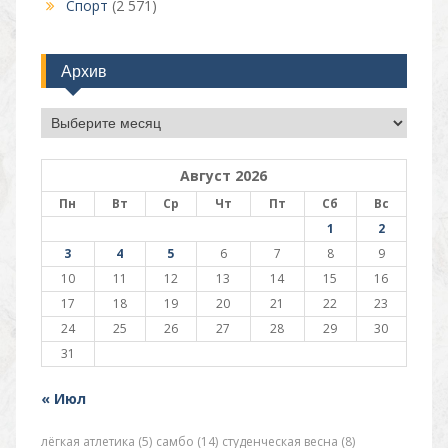
Спорт
(2 571)
Архив
Архив
Август 2026
Пн
Вт
Ср
Чт
Пт
Сб
Вс
1
2
3
4
5
6
7
8
9
10
11
12
13
14
15
16
17
18
19
20
21
22
23
24
25
26
27
28
29
30
31
« Июл
лёгкая атлетика (5)
самбо (14)
студенческая весна (8)