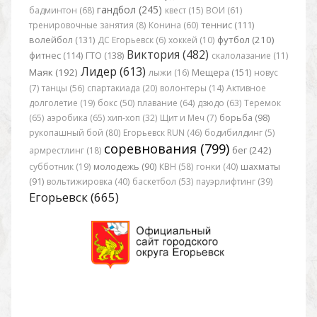
гандбол (245)
бадминтон (68)
квест (15)
ВОИ (61)
тренировочные занятия (8)
Конина (60)
теннис (111)
футбол (210)
волейбол (131)
ДС Егорьевск (6)
хоккей (10)
Виктория (482)
фитнес (114)
ГТО (138)
скалолазание (11)
Лидер (613)
Маяк (192)
лыжи (16)
Мещера (151)
новус
(7)
танцы (56)
спартакиада (20)
волонтеры (14)
Активное
долголетие (19)
бокс (50)
плавание (64)
дзюдо (63)
Теремок
(65)
аэробика (65)
хип-хоп (32)
Щит и Меч (7)
борьба (98)
рукопашный бой (80)
Егорьевск RUN (46)
бодибилдинг (5)
соревнования (799)
бег (242)
армрестлинг (18)
субботник (19)
молодежь (90)
КВН (58)
гонки (40)
шахматы
(91)
вольтижировка (40)
баскетбол (53)
пауэрлифтинг (39)
Егорьевск (665)