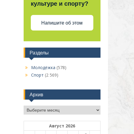
культуре и спорту?
Напишите об этом
Разделы
Молодёжка
(578)
Спорт
(2 569)
Архив
Архив
Август 2026