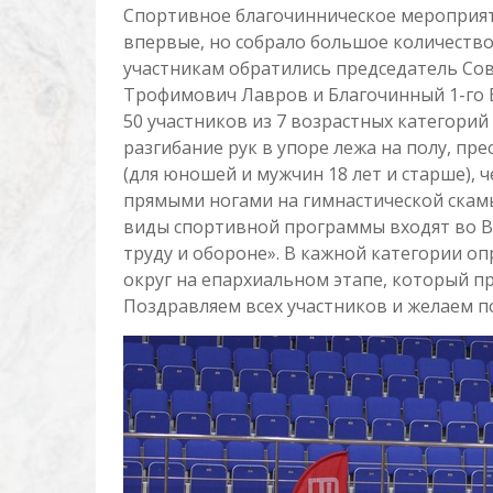
Спортивное благочинническое мероприят
впервые, но собрало большое количество
участникам обратились председатель Сов
Трофимович Лавров и Благочинный 1-го 
50 участников из 7 возрастных категорий
разгибание рук в упоре лежа на полу, пр
(для юношей и мужчин 18 лет и старше), 
прямыми ногами на гимнастической скамь
виды спортивной программы входят во В
труду и обороне». В кажной категории о
округ на епархиальном этапе, который пр
Поздравляем всех участников и желаем п