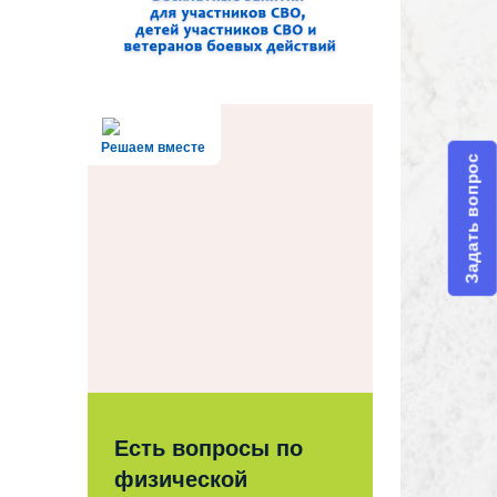
Решаем вместе
Задать вопрос
Есть вопросы по
физической