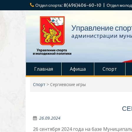
Перейти
Отдел спорта: 8(496)406-60-10 | Отдел молод
к
содержимому
Управление спор
администрации муни
Главная
Афиша
Спорт
Спорт
>
Сергиевские игры
СЕ
26.09.2024
26 сентября 2024 года на базе Муниципа