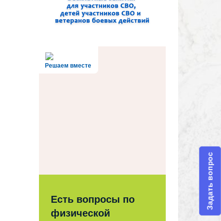
Решаем вместе
Задать вопрос
Есть вопросы по
физической