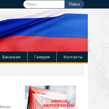
Поиск
по:
Вакансии
Галерея
Контакты
бика».