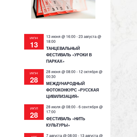
13 июня @ 16:00
-
23 августа @
ИЮН
18:00
13
ТАНЦЕВАЛЬНЫЙ
ФЕСТИВАЛЬ «УРОКИ В
ПАРКАХ»
28 июня @ 08:00
-
12 октября @
ИЮН
00:30
28
МЕЖДУНАРОДНЫЙ
ФОТОКОНКУРС «РУССКАЯ
ЦИВИЛИЗАЦИЯ»
28 июля @ 08:00
-
6 сентября @
ИЮЛ
17:00
28
ФЕСТИВАЛЬ «НИТЬ
КУЛЬТУРЫ»
7 августа @ 08:00
-
13 августа @