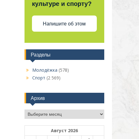
культуре и спорту?
Напишите об этом
Разделы
Молодёжка
(578)
Спорт
(2 569)
Архив
Архив
Август 2026