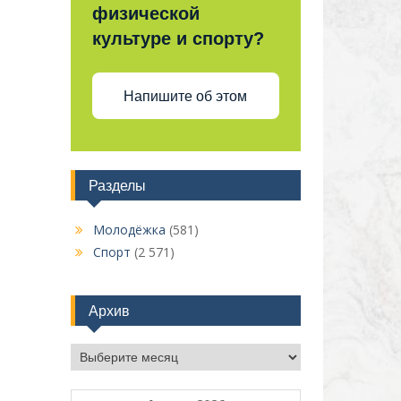
физической
культуре и спорту?
Напишите об этом
Разделы
Молодёжка
(581)
Спорт
(2 571)
Архив
Архив