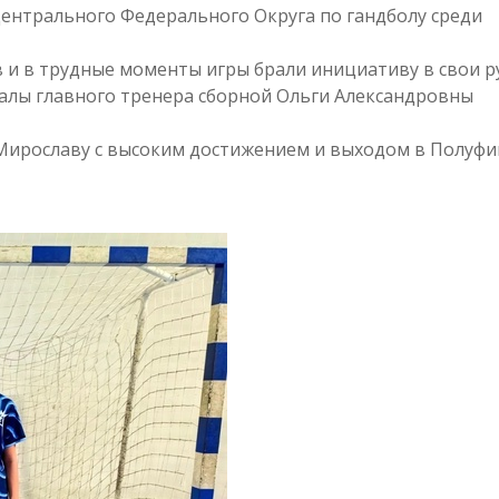
ентрального Федерального Округа по гандболу среди
 и в трудные моменты игры брали инициативу в свои р
валы главного тренера сборной Ольги Александровны
 Мирославу с высоким достижением и выходом в Полуфи