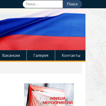
Поиск
по:
Вакансии
Галерея
Контакты
й