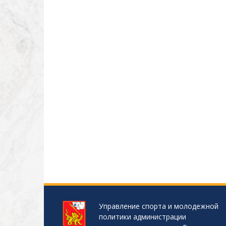
Управление спорта и молодежной
политики администрации