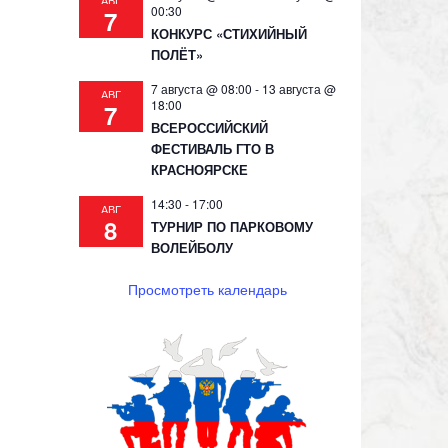
АВГ
00:30
7
КОНКУРС «СТИХИЙНЫЙ
ПОЛЁТ»
7 августа @ 08:00
-
13 августа @
АВГ
18:00
7
ВСЕРОССИЙСКИЙ
ФЕСТИВАЛЬ ГТО В
КРАСНОЯРСКЕ
14:30
-
17:00
АВГ
8
ТУРНИР ПО ПАРКОВОМУ
ВОЛЕЙБОЛУ
Просмотреть календарь