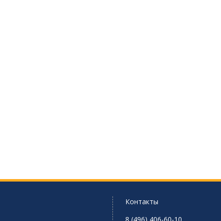
Контакты
8 (496) 406-60-10