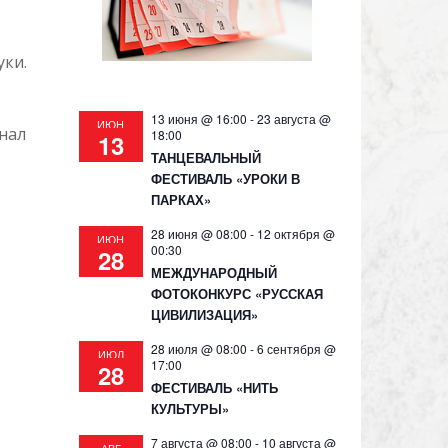
уки.
13 июня @ 16:00
-
23 августа @
ИЮН
нал
18:00
13
ТАНЦЕВАЛЬНЫЙ
ФЕСТИВАЛЬ «УРОКИ В
ПАРКАХ»
28 июня @ 08:00
-
12 октября @
ИЮН
00:30
28
МЕЖДУНАРОДНЫЙ
ФОТОКОНКУРС «РУССКАЯ
ЦИВИЛИЗАЦИЯ»
28 июля @ 08:00
-
6 сентября @
ИЮЛ
17:00
28
ФЕСТИВАЛЬ «НИТЬ
КУЛЬТУРЫ»
7 августа @ 08:00
-
10 августа @