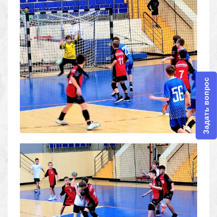
Задать вопрос