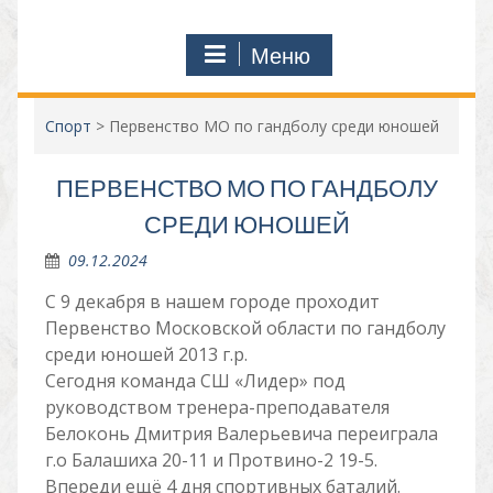
Меню
Спорт
>
Первенство МО по гандболу среди юношей
ПЕРВЕНСТВО МО ПО ГАНДБОЛУ
СРЕДИ ЮНОШЕЙ
09.12.2024
С 9 декабря в нашем городе проходит
Первенство Московской области по гандболу
среди юношей 2013 г.р.
Сегодня команда СШ «Лидер» под
руководством тренера-преподавателя
Белоконь Дмитрия Валерьевича переиграла
г.о Балашиха 20-11 и Протвино-2 19-5.
Впереди ещё 4 дня спортивных баталий.