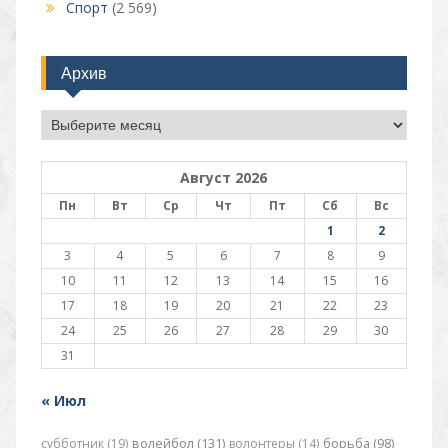
Спорт
(2 569)
Архив
Архив
Август 2026
Пн
Вт
Ср
Чт
Пт
Сб
Вс
1
2
3
4
5
6
7
8
9
10
11
12
13
14
15
16
17
18
19
20
21
22
23
24
25
26
27
28
29
30
31
« Июл
субботник (19)
волейбол (131)
волонтеры (14)
борьба (98)