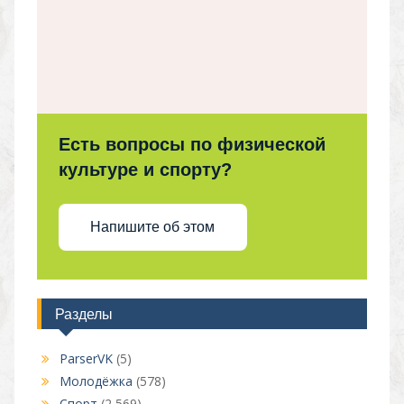
Есть вопросы по физической
культуре и спорту?
Напишите об этом
Разделы
ParserVK
(5)
Молодёжка
(578)
Спорт
(2 569)