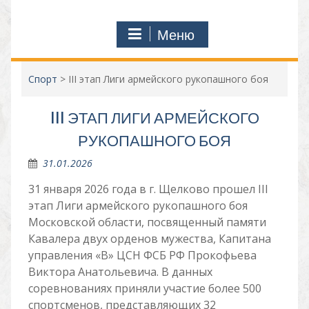
Меню
Спорт
>
III этап Лиги армейского рукопашного боя
III ЭТАП ЛИГИ АРМЕЙСКОГО
РУКОПАШНОГО БОЯ
31.01.2026
31 января 2026 года в г. Щелково прошел III
этап Лиги армейского рукопашного боя
Московской области, посвященный памяти
Кавалера двух орденов мужества, Капитана
управления «В» ЦСН ФСБ РФ Прокофьева
Виктора Анатольевича. В данных
соревнованиях приняли участие более 500
спортсменов, представляющих 32