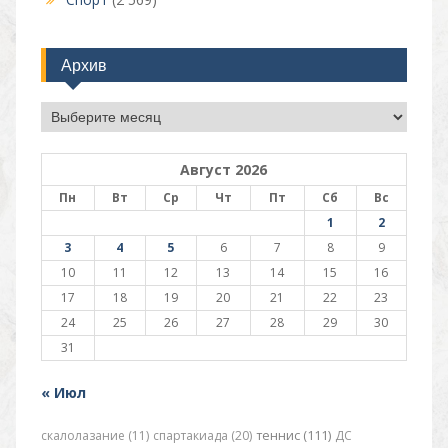
Архив
Архив
Август 2026
Пн
Вт
Ср
Чт
Пт
Сб
Вс
1
2
3
4
5
6
7
8
9
10
11
12
13
14
15
16
17
18
19
20
21
22
23
24
25
26
27
28
29
30
31
« Июл
скалолазание (11)
спартакиада (20)
теннис (111)
ДС