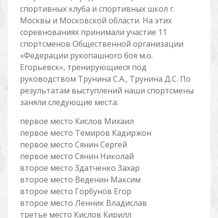
спортивных клуба и спортивных школ г.
Москвы и Московской области. На этих
соревнованиях принимали участие 11
спортсменов Общественной организации
«Федерации рукопашного боя м.о.
Егорьевск», тренирующиеся под
руководством Трунина С.А., Трунина Д.С. По
результатам выступлений наши спортсмены
заняли следующие места:
первое место Кислов Михаил
первое место Темиров Кадиржон
первое место Сянин Сергей
первое место Сянин Николай
второе место Здатченко Захар
второе место Веденин Максим
второе место Горбунов Егор
второе место Ленник Владислав
третье место Кислов Кирилл