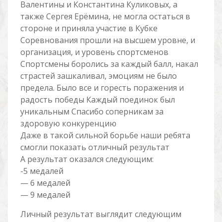
Валентины и Константина Куликовых, а
также Сергея Ерёмина, не могла остаться в
стороне и приняла участие в Кубке
Соревнования прошли на высшем уровне, и
организация, и уровень спортсменов
Спортсмены боролись за каждый балл, накал
страстей зашкаливал, эмоциям не было
предела. Было все и горесть поражения и
радость победы Каждый поединок был
уникальным Спасибо соперникам за
здоровую конкуренцию
Даже в такой сильной борьбе наши ребята
смогли показать отличный результат
А результат оказался следующим:
-5 медалей
— 6 медалей
— 9 медалей
Личный результат выглядит следующим