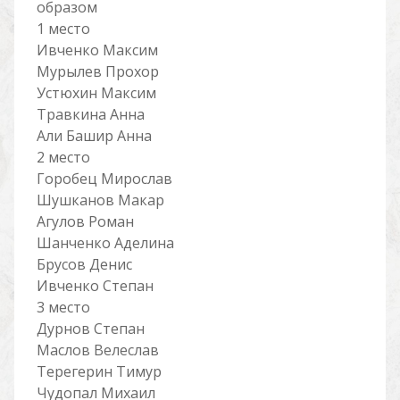
образом
1 место
Ивченко Максим
Мурылев Прохор
Устюхин Максим
Травкина Анна
Али Башир Анна
2 место
Горобец Мирослав
Шушканов Макар
Агулов Роман
Шанченко Аделина
Брусов Денис
Ивченко Степан
3 место
Дурнов Степан
Маслов Велеслав
Терегерин Тимур
Чудопал Михаил