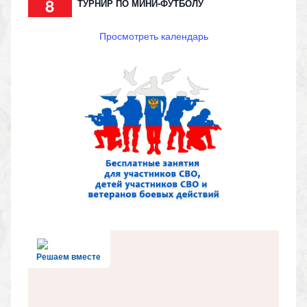
8
ТУРНИР ПО МИНИ-ФУТБОЛУ
Просмотреть календарь
Решаем вместе