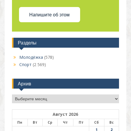
Напишите об этом
Разделы
Молодёжка
(578)
Спорт
(2 569)
Архив
Архив
Август 2026
Пн
Вт
Ср
Чт
Пт
Сб
Вс
1
2