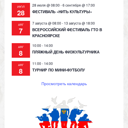
28 июля @ 08:00
-
6 сентября @ 17:00
ИЮЛ
28
ФЕСТИВАЛЬ «НИТЬ КУЛЬТУРЫ»
7 августа @ 08:00
-
13 августа @ 18:00
АВГ
7
ВСЕРОССИЙСКИЙ ФЕСТИВАЛЬ ГТО В
КРАСНОЯРСКЕ
10:00
-
14:00
АВГ
8
ПЛЯЖНЫЙ ДЕНЬ ФИЗКУЛЬТУРНИКА
11:00
-
14:00
АВГ
8
ТУРНИР ПО МИНИ-ФУТБОЛУ
Просмотреть календарь