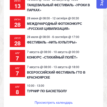
ИЮН
13
ТАНЦЕВАЛЬНЫЙ ФЕСТИВАЛЬ «УРОКИ В
ПАРКАХ»
28 июня @ 08:00
-
12 октября @ 00:30
ИЮН
28
МЕЖДУНАРОДНЫЙ ФОТОКОНКУРС
«РУССКАЯ ЦИВИЛИЗАЦИЯ»
28 июля @ 08:00
-
6 сентября @ 17:00
ИЮЛ
28
ФЕСТИВАЛЬ «НИТЬ КУЛЬТУРЫ»
7 августа @ 08:00
-
10 августа @ 00:30
АВГ
7
КОНКУРС «СТИХИЙНЫЙ ПОЛЁТ»
7 августа @ 08:00
-
13 августа @ 18:00
АВГ
7
ВСЕРОССИЙСКИЙ ФЕСТИВАЛЬ ГТО В
КРАСНОЯРСКЕ
10:00
-
13:00
АВГ
8
ТУРНИР ПО БАСКЕТБОЛУ
Просмотреть календарь