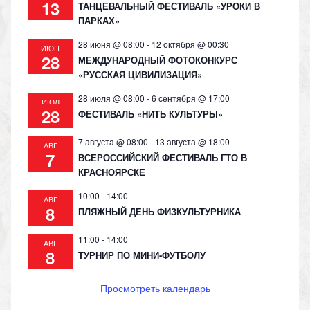
13
ТАНЦЕВАЛЬНЫЙ ФЕСТИВАЛЬ «УРОКИ В
ПАРКАХ»
28 июня @ 08:00
-
12 октября @ 00:30
ИЮН
28
МЕЖДУНАРОДНЫЙ ФОТОКОНКУРС
«РУССКАЯ ЦИВИЛИЗАЦИЯ»
28 июля @ 08:00
-
6 сентября @ 17:00
ИЮЛ
28
ФЕСТИВАЛЬ «НИТЬ КУЛЬТУРЫ»
7 августа @ 08:00
-
13 августа @ 18:00
АВГ
7
ВСЕРОССИЙСКИЙ ФЕСТИВАЛЬ ГТО В
КРАСНОЯРСКЕ
10:00
-
14:00
АВГ
8
ПЛЯЖНЫЙ ДЕНЬ ФИЗКУЛЬТУРНИКА
11:00
-
14:00
АВГ
8
ТУРНИР ПО МИНИ-ФУТБОЛУ
Просмотреть календарь