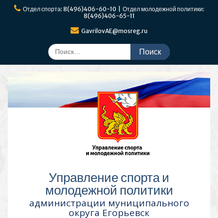
Перейти
Отдел спорта: 8(496)406-60-10 | Отдел молодежной политики:
к
8(496)406-65-11
содержимому
GavrilovAE@mosreg.ru
Поиск
по:
Управление спорта и
молодежной политики
администрации муниципального
округа Егорьевск