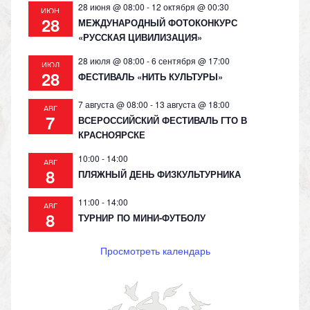
28 июня @ 08:00
-
12 октября @ 00:30
ИЮН
28
МЕЖДУНАРОДНЫЙ ФОТОКОНКУРС
«РУССКАЯ ЦИВИЛИЗАЦИЯ»
28 июля @ 08:00
-
6 сентября @ 17:00
ИЮЛ
28
ФЕСТИВАЛЬ «НИТЬ КУЛЬТУРЫ»
7 августа @ 08:00
-
13 августа @ 18:00
АВГ
7
ВСЕРОССИЙСКИЙ ФЕСТИВАЛЬ ГТО В
КРАСНОЯРСКЕ
10:00
-
14:00
АВГ
8
ПЛЯЖНЫЙ ДЕНЬ ФИЗКУЛЬТУРНИКА
11:00
-
14:00
АВГ
8
ТУРНИР ПО МИНИ-ФУТБОЛУ
Просмотреть календарь