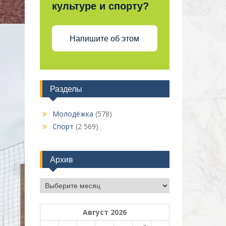
культуре и спорту?
Напишите об этом
Разделы
Молодёжка
(578)
Спорт
(2 569)
Архив
Архив
Август 2026