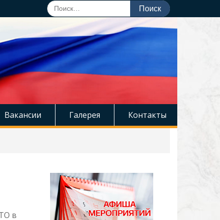
Поиск
по:
Вакансии
Галерея
Контакты
ГТО в