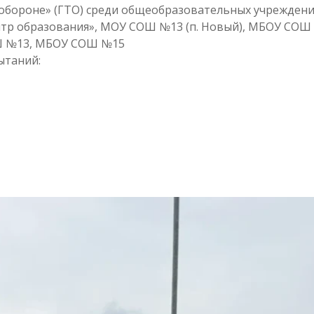
 обороне» (ГТО) среди общеобразовательных учрежден
тр образования», МОУ СОШ №13 (п. Новый), МБОУ СОШ
ОШ №13, МБОУ СОШ №15
ытаний: