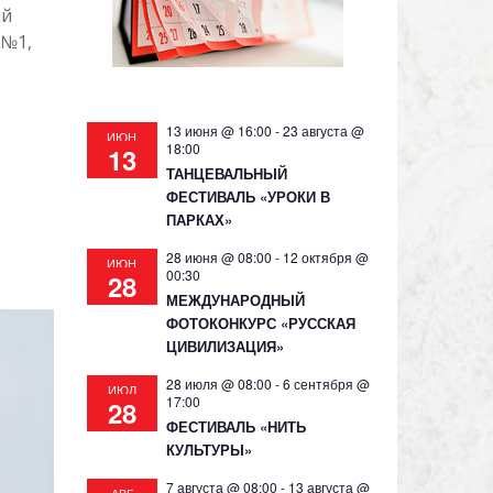
ий
 №1,
13 июня @ 16:00
-
23 августа @
ИЮН
18:00
13
ТАНЦЕВАЛЬНЫЙ
ФЕСТИВАЛЬ «УРОКИ В
ПАРКАХ»
28 июня @ 08:00
-
12 октября @
ИЮН
00:30
28
МЕЖДУНАРОДНЫЙ
ФОТОКОНКУРС «РУССКАЯ
ЦИВИЛИЗАЦИЯ»
28 июля @ 08:00
-
6 сентября @
ИЮЛ
17:00
28
ФЕСТИВАЛЬ «НИТЬ
КУЛЬТУРЫ»
7 августа @ 08:00
-
13 августа @