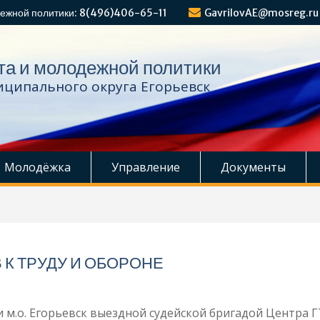
ежной политики: 8(496)406-65-11
GavrilovAE@mosreg.ru
та и молодежной политики
ципального округа Егорьевск
Молодёжка
Управление
Документы
 К ТРУДУ И ОБОРОНЕ
ии м.о. Егорьевск выездной судейской бригадой Центра 