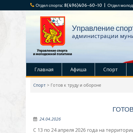
Перейти
Отдел спорта: 8(496)406-60-10 | Отдел молод
к
содержимому
Управление спор
администрации муни
Главная
Афиша
Спорт
Спорт
>
Готов к труду и обороне
ГОТОВ
24.04.2026
С 13 по 24 апреля 2026 года на территор