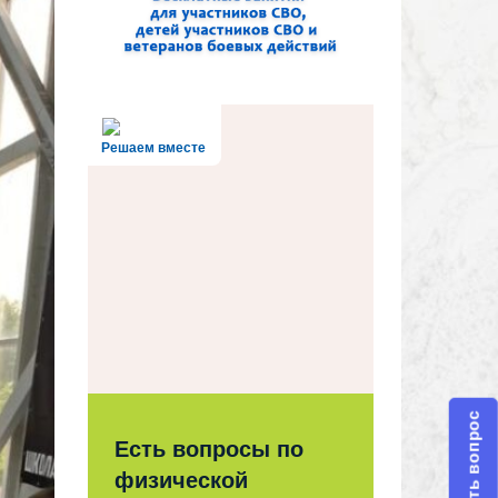
Решаем вместе
Задать вопрос
Есть вопросы по
физической