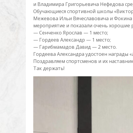
и Владимира Григорьевича Нефедова сред
Обучающиеся спортивной школы «Виктор
Межевова Ильи Вячеславовича и Фокина 
мероприятие и показали очень хорошие 
— Сенченко Ярослав — 1 место;
— Гордеев Александр — 1 место;
— Гарибмамадов Давид — 2 место.
Гордеева Александра удостоен награды «
Поздравляем спортсменов и их наставни
Так держать!