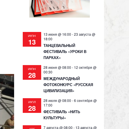
13 июня @ 16:00
-
23 августа @
ИЮН
18:00
13
ТАНЦЕВАЛЬНЫЙ
ФЕСТИВАЛЬ «УРОКИ В
ПАРКАХ»
28 июня @ 08:00
-
12 октября @
ИЮН
00:30
28
МЕЖДУНАРОДНЫЙ
ФОТОКОНКУРС «РУССКАЯ
ЦИВИЛИЗАЦИЯ»
28 июля @ 08:00
-
6 сентября @
ИЮЛ
17:00
28
ФЕСТИВАЛЬ «НИТЬ
КУЛЬТУРЫ»
7 августа @ 08:00
-
13 августа @