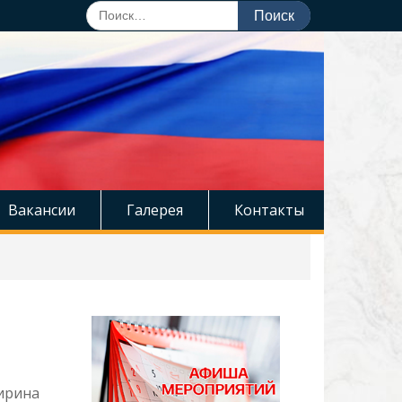
Поиск
по:
Вакансии
Галерея
Контакты
ирина