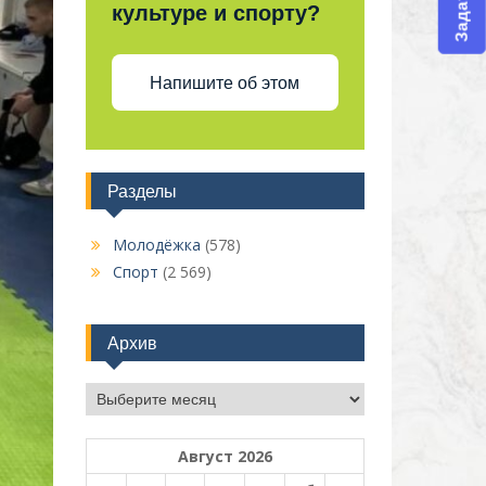
культуре и спорту?
Напишите об этом
Разделы
Молодёжка
(578)
Спорт
(2 569)
Архив
Архив
Август 2026