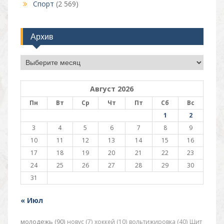
Спорт
(2 569)
Архив
Архив
Август 2026
Пн
Вт
Ср
Чт
Пт
Сб
Вс
1
2
3
4
5
6
7
8
9
10
11
12
13
14
15
16
17
18
19
20
21
22
23
24
25
26
27
28
29
30
31
« Июл
молодежь (90)
новус (7)
хоккей (10)
вольтижировка (40)
Щит