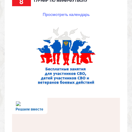
8
ТУРНИР ПО МИНИ-ФУТБОЛУ
Просмотреть календарь
Решаем вместе