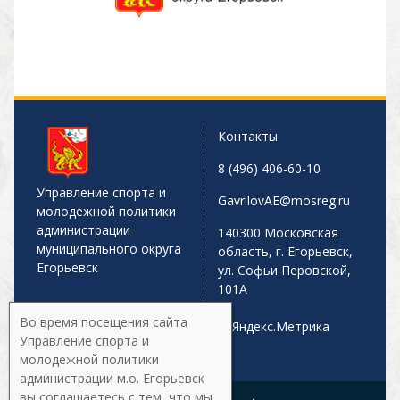
Контакты
8 (496) 406-60-10
Управление спорта и
GavrilovAE@mosreg.ru
молодежной политики
администрации
140300 Московская
муниципального округа
область, г. Егорьевск,
Егорьевск
ул. Софьи Перовской,
101А
Во время посещения сайта
Управление спорта и
молодежной политики
администрации м.о. Егорьевск
вы соглашаетесь с тем, что мы