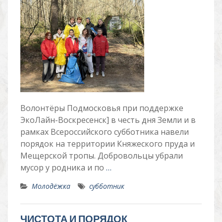
Волонтёры Подмосковья при поддержке
ЭкоЛайн-Воскресенск] в честь дня Земли и в
рамках Всероссийского субботника навели
порядок на территории Княжеского пруда и
Мещерской тропы. Добровольцы убрали
мусор у родника и по
…
Молодёжка
субботник
ЧИСТОТА И ПОРЯДОК