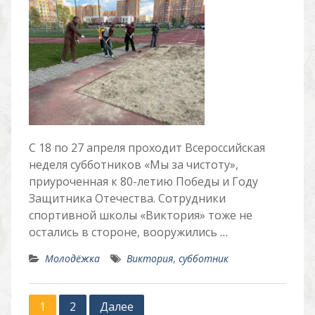
С 18 по 27 апреля проходит Всероссийская
неделя субботников «Мы за чистоту»,
приуроченная к 80-летию Победы и Году
Защитника Отечества. Сотрудники
спортивной школы «Виктория» тоже не
остались в стороне, вооружились
…
Молодёжка
Виктория
,
субботник
Пагинация
1
2
Далее