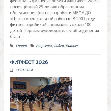
фестиваль фитнес-аэробики «ФитФест-2026»,
посвящённый 25-летию образования
объединения фитнес-аэробики МБОУ ДО
«Центр внешкольной работы»! В 2001 году
фитнес-аэробикой занимались около 100
детей. Первым руководителем объединения
была
…
Спорт
Егорьевск
,
Лидер
,
фитнес
ФИТФЕСТ 2026
31.05.2026