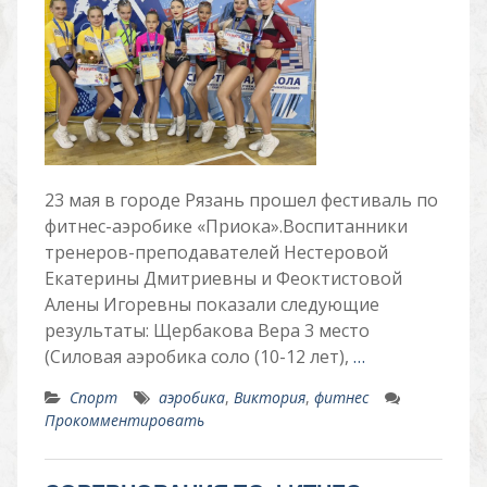
23 мая в городе Рязань прошел фестиваль по
фитнес-аэробике «Приока».Воспитанники
тренеров-преподавателей Нестеровой
Екатерины Дмитриевны и Феоктистовой
Алены Игоревны показали следующие
результаты: Щербакова Вера 3 место
(Силовая аэробика соло (10-12 лет),
…
Спорт
аэробика
,
Виктория
,
фитнес
Прокомментировать