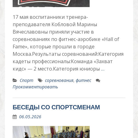
17 мая воспитанники тренера-
преподавателя Кобловой Марины
Вячеславовны приняли участие в
соревнованиях по фитнес-аэробике «Hall of
Fame», которые прошли в городе
Москва.Результаты соревнований:Категория
кадеты профессионалы:Команда «Захват
кидс» — 2 место.Категория юниоры
…
Спорт
соревнования
,
фитнес
Прокомментировать
БЕСЕДЫ СО СПОРТСМЕНАМ
06.05.2026