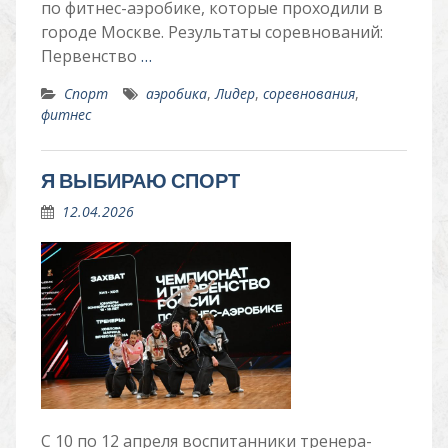
по фитнес-аэробике, которые проходили в
городе Москве. Результаты соревнований:
Первенство
…
Спорт
аэробика
,
Лидер
,
соревнования
,
фитнес
Я ВЫБИРАЮ СПОРТ
12.04.2026
С 10 по 12 апреля воспитанники тренера-