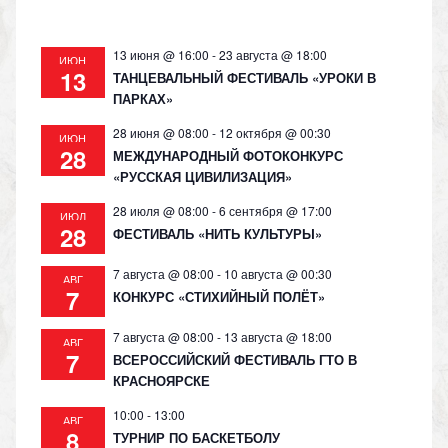
13 июня @ 16:00
-
23 августа @ 18:00
ИЮН
13
ТАНЦЕВАЛЬНЫЙ ФЕСТИВАЛЬ «УРОКИ В
ПАРКАХ»
28 июня @ 08:00
-
12 октября @ 00:30
ИЮН
28
МЕЖДУНАРОДНЫЙ ФОТОКОНКУРС
«РУССКАЯ ЦИВИЛИЗАЦИЯ»
28 июля @ 08:00
-
6 сентября @ 17:00
ИЮЛ
28
ФЕСТИВАЛЬ «НИТЬ КУЛЬТУРЫ»
7 августа @ 08:00
-
10 августа @ 00:30
АВГ
7
КОНКУРС «СТИХИЙНЫЙ ПОЛЁТ»
7 августа @ 08:00
-
13 августа @ 18:00
АВГ
7
ВСЕРОССИЙСКИЙ ФЕСТИВАЛЬ ГТО В
КРАСНОЯРСКЕ
10:00
-
13:00
АВГ
8
ТУРНИР ПО БАСКЕТБОЛУ