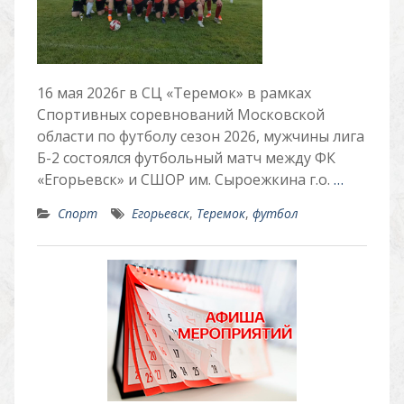
16 мая 2026г в СЦ «Теремок» в рамках
Спортивных соревнований Московской
области по футболу сезон 2026, мужчины лига
Б-2 состоялся футбольный матч между ФК
«Егорьевск» и СШОР им. Сыроежкина г.о.
…
Спорт
Егорьевск
,
Теремок
,
футбол