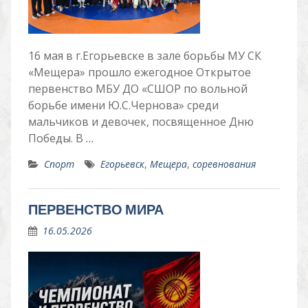
16 мая в г.Егорьевске в зале борьбы МУ СК
«Мещера» прошло ежегодное Открытое
первенство МБУ ДО «СШОР по вольной
борьбе имени Ю.С.Чернова» среди
мальчиков и девочек, посвященное Дню
Победы. В
…
Спорт
Егорьевск
,
Мещера
,
соревнования
ПЕРВЕНСТВО МИРА
16.05.2026