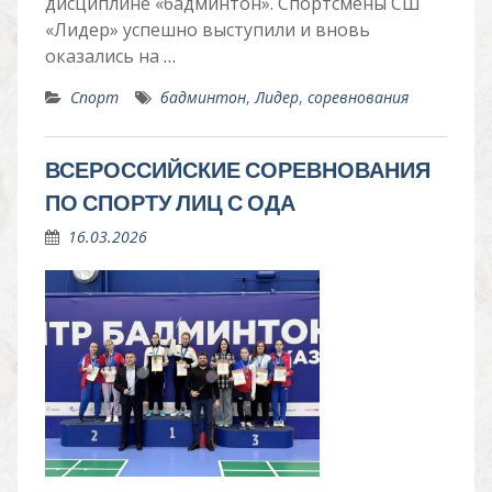
дисциплине «бадминтон». Спортсмены СШ
«Лидер» успешно выступили и вновь
оказались на
…
Спорт
бадминтон
,
Лидер
,
соревнования
ВСЕРОССИЙСКИЕ СОРЕВНОВАНИЯ
ПО СПОРТУ ЛИЦ С ОДА
16.03.2026