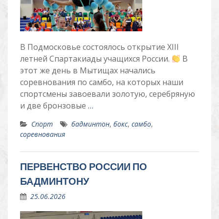
В Подмосковье состоялось открытие XIII
летней Спартакиады учащихся России.
В
этот же день в Мытищах начались
соревнования по самбо, на которых наши
спортсмены завоевали золотую, серебряную
и две бронзовые
…
Спорт
бадминтон
,
бокс
,
самбо
,
соревнования
ПЕРВЕНСТВО РОССИИ ПО
БАДМИНТОНУ
25.06.2026