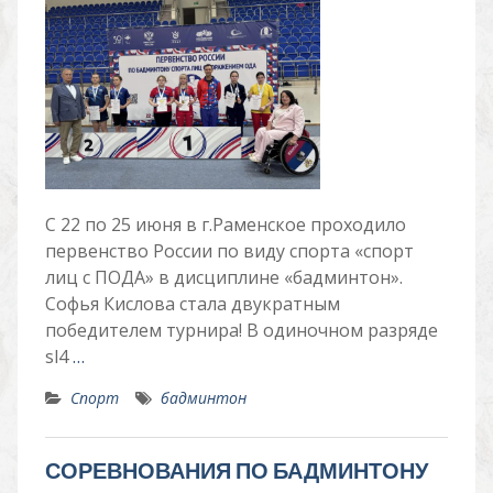
С 22 по 25 июня в г.Раменское проходило
первенство России по виду спорта «спорт
лиц с ПОДА» в дисциплине «бадминтон».
Софья Кислова стала двукратным
победителем турнира! В одиночном разряде
sl4
…
Спорт
бадминтон
СОРЕВНОВАНИЯ ПО БАДМИНТОНУ